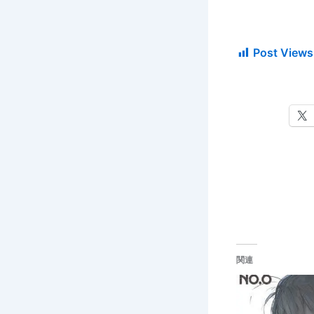
Post Views
関連