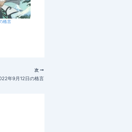
日の格言
次
022年9月12日の格言