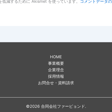
低減するために Akismet を使っています。
コメントデータの
。
HOME
事業概要
企業理念
採用情報
お問合せ・資料請求
©2026 合同会社ファーピョンド.