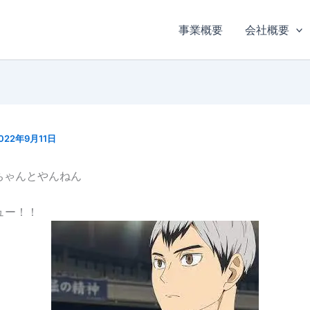
事業概要
会社概要
022年9月11日
ちゃんとやんねん
ュー！！