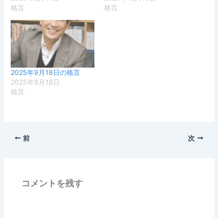
格言
格言
2025年9月18日の格言
2025年9月18日
格言
前
次
コメントを残す