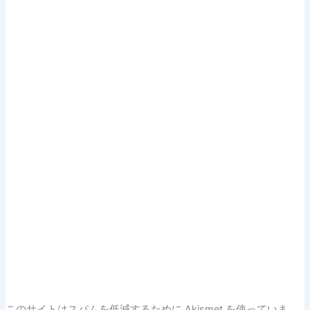
このサイトはスパムを低減するために Akismet を使っていま