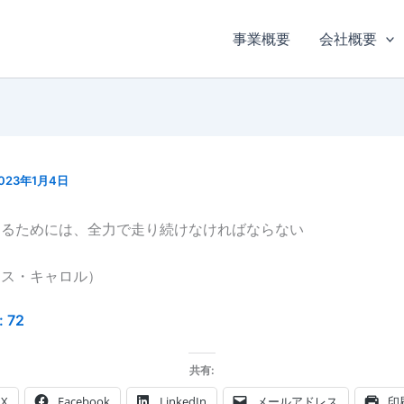
事業概要
会社概要
023年1月4日
まるためには、全力で走り続けなければならない
イス・キャロル）
:
72
共有:
X
Facebook
LinkedIn
メールアドレス
印