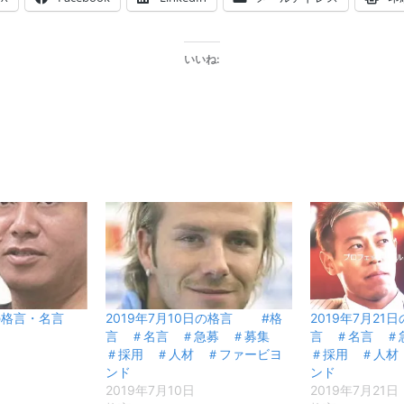
いいね:
日の格言・名言
2019年7月10日の格言 #格
2019年7月2
言 ＃名言 ＃急募 ＃募集
言 ＃名言 
＃採用 ＃人材 ＃ファービヨ
＃採用 ＃人材
ンド
ンド
2019年7月10日
2019年7月21日