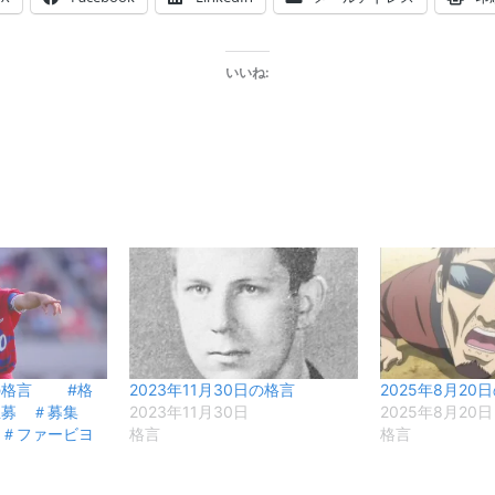
いいね:
日の格言 #格
2023年11月30日の格言
2025年8月20
急募 ＃募集
2023年11月30日
2025年8月20日
 ＃ファービヨ
格言
格言