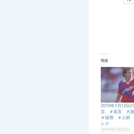
関連
2019年7月12
言 ＃名言 ＃
＃採用 ＃人材
ンド
2019年7月12日