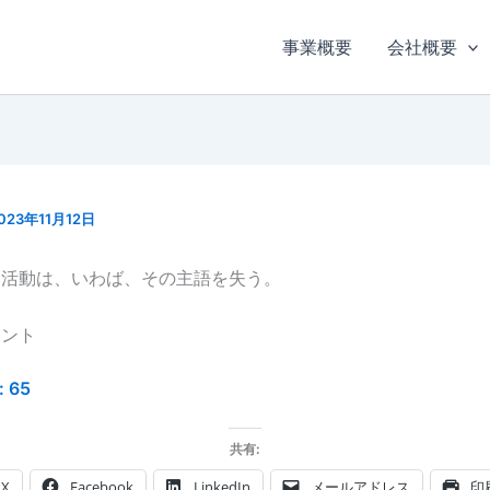
事業概要
会社概要
023年11月12日
い活動は、いわば、その主語を失う。
レント
:
65
共有:
X
Facebook
LinkedIn
メールアドレス
印