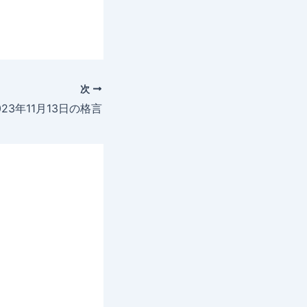
次
023年11月13日の格言