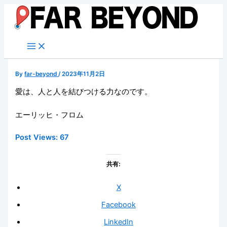
内
容
を
ス
キ
ッ
By
far-beyond
/
2023年11月2日
プ
愛は、人と人を結びつける力なのです。
エーリッヒ・フロム
Post Views:
67
共有:
X
Facebook
LinkedIn