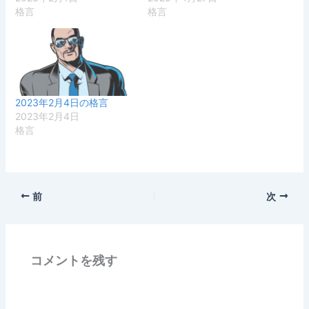
格言
格言
2023年2月4日の格言
2023年2月4日
格言
前
次
コメントを残す