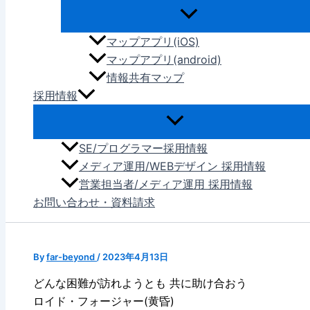
マップアプリ(iOS)
マップアプリ(android)
情報共有マップ
採用情報
SE/プログラマー採用情報
メディア運用/WEBデザイン 採用情報
営業担当者/メディア運用 採用情報
お問い合わせ・資料請求
By
far-beyond
/
2023年4月13日
どんな困難が訪れようとも 共に助け合おう
ロイド・フォージャー(黄昏)