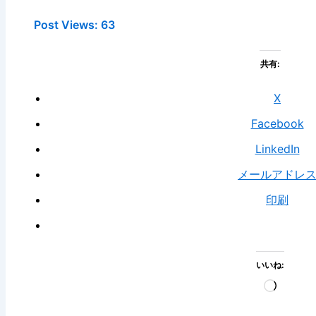
Post Views:
63
共有:
X
Facebook
LinkedIn
メールアドレ
印刷
いいね:
読
み