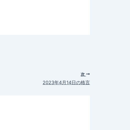
次
2023年4月14日の格言