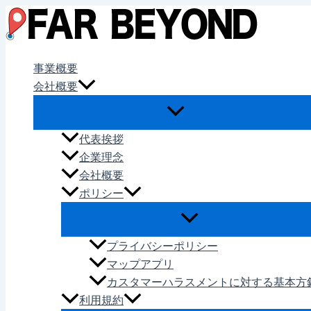
内
容
を
ス
事業概要
キ
会社概要
ッ
プ
代表挨拶
企業理念
会社概要
ポリシー
プライバシーポリシー
マップアプリ
カスタマーハラスメントに対する基本方
利用規約