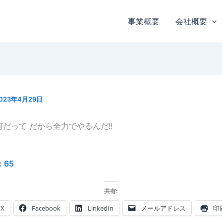
事業概要
会社概要
023年4月29日
何だって だから全力でやるんだ!!
:
65
共有:
X
Facebook
LinkedIn
メールアドレス
印