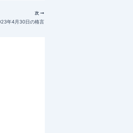
次
023年4月30日の格言