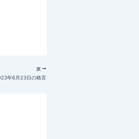
次
023年6月23日の格言