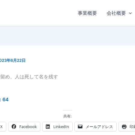
事業概要
会社概要
023年6月22日
を留め、人は死して名を残す
:
64
共有:
X
Facebook
LinkedIn
メールアドレス
印