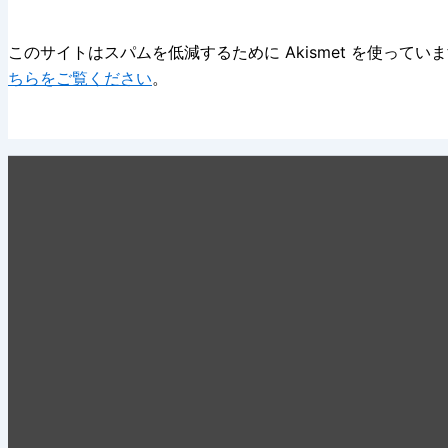
このサイトはスパムを低減するために Akismet を使ってい
ちらをご覧ください
。