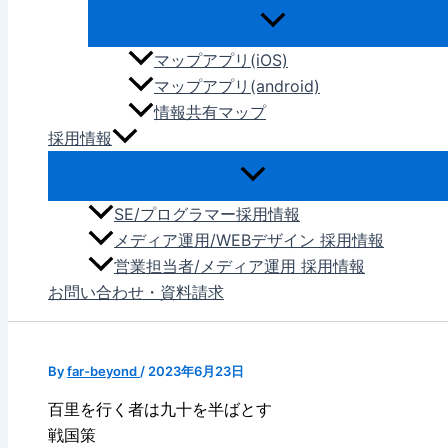
マップアプリ(iOS)
マップアプリ(android)
情報共有マップ
採用情報
SE/プログラマー採用情報
メディア運用/WEBデザイン 採用情報
営業担当者/メディア運用 採用情報
お問い合わせ・資料請求
By
far-beyond
/
2023年6月23日
百里を行く者は九十を半ばとす
戦国策