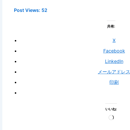
Post Views:
52
共有:
X
Facebook
LinkedIn
メールアドレ
印刷
いいね:
読
み