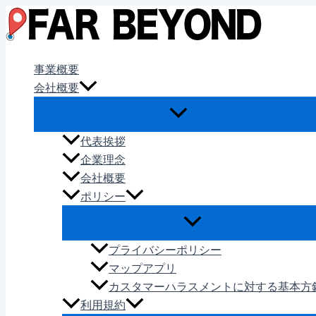
内
容
を
ス
事業概要
キ
会社概要
ッ
プ
代表挨拶
企業理念
会社概要
ポリシー
プライバシーポリシー
マップアプリ
カスタマーハラスメントに対する基本方
利用規約