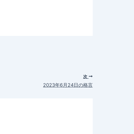
次
2023年6月24日の格言