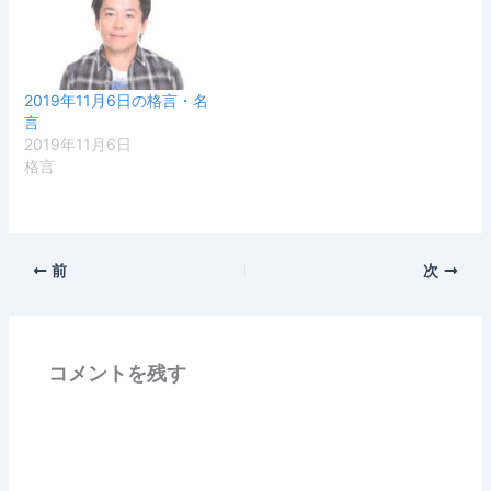
2019年11月6日の格言・名
言
2019年11月6日
格言
前
次
コメントを残す