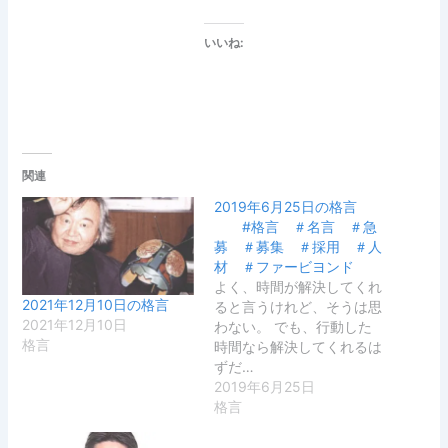
いいね:
関連
2019年6月25日の格言
#格言 ＃名言 ＃急
募 ＃募集 ＃採用 ＃人
材 ＃ファービヨンド
よく、時間が解決してくれ
2021年12月10日の格言
ると言うけれど、そうは思
2021年12月10日
わない。 でも、行動した
格言
時間なら解決してくれるは
ずだ…
2019年6月25日
格言