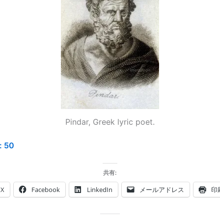
Pindar, Greek lyric poet.
:
50
共有:
X
Facebook
LinkedIn
メールアドレス
印