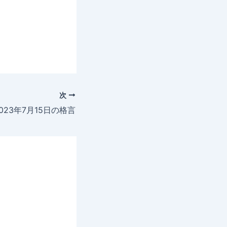
次
023年7月15日の格言