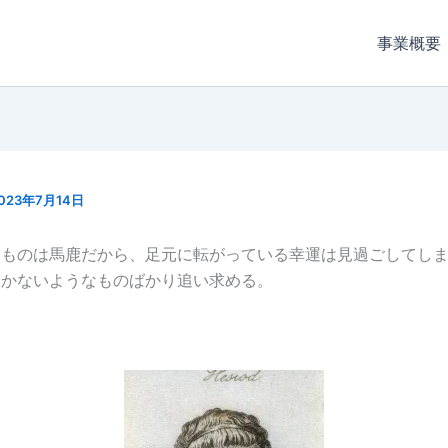
事業概要
023年7月14日
うものは馬鹿だから、足元に転がっている幸運は見過ごしてし
届かないようなものばかり追い求める。