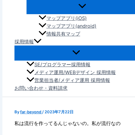
マップアプリ(iOS)
マップアプリ(android)
情報共有マップ
採用情報
SE/プログラマー採用情報
メディア運用/WEBデザイン 採用情報
営業担当者/メディア運用 採用情報
お問い合わせ・資料請求
By
far-beyond
/
2023年7月22日
私は流行を作ってるんじゃないの。私が流行なの