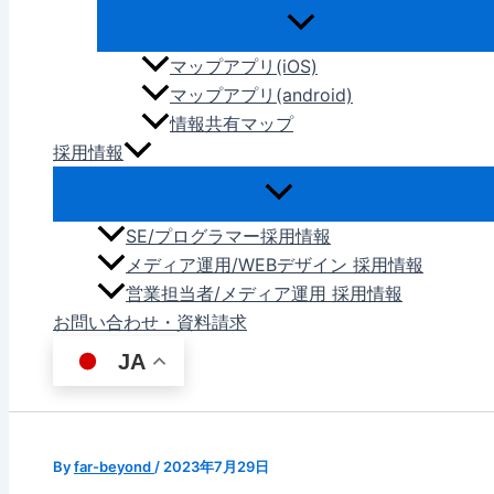
マップアプリ(iOS)
マップアプリ(android)
情報共有マップ
採用情報
SE/プログラマー採用情報
メディア運用/WEBデザイン 採用情報
営業担当者/メディア運用 採用情報
お問い合わせ・資料請求
JA
By
far-beyond
/
2023年7月29日