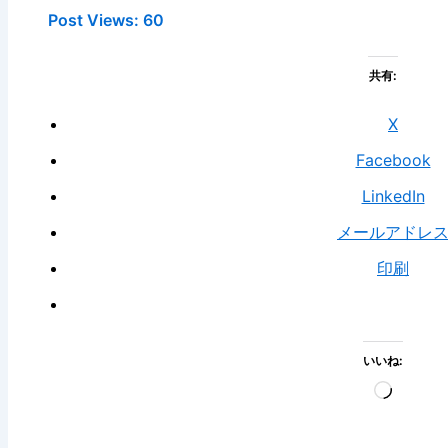
Post Views:
60
共有:
X
Facebook
LinkedIn
メールアドレ
印刷
いいね:
読
み
込