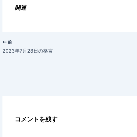
み
関連
中…
前
2023年7月28日の格言
コメントを残す