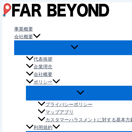
内
容
を
ス
事業概要
キ
会社概要
ッ
プ
代表挨拶
企業理念
会社概要
ポリシー
プライバシーポリシー
マップアプリ
カスタマーハラスメントに対する基本方
利用規約