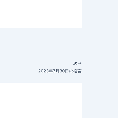
次
2023年7月30日の格言