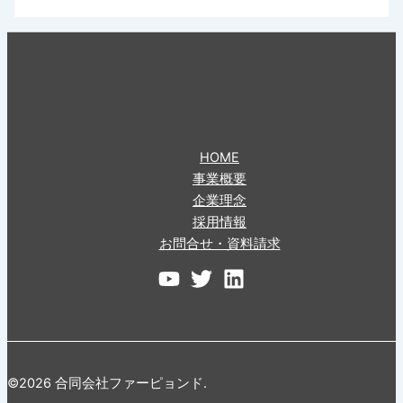
HOME
事業概要
企業理念
採用情報
お問合せ・資料請求
©2026 合同会社ファーピョンド.