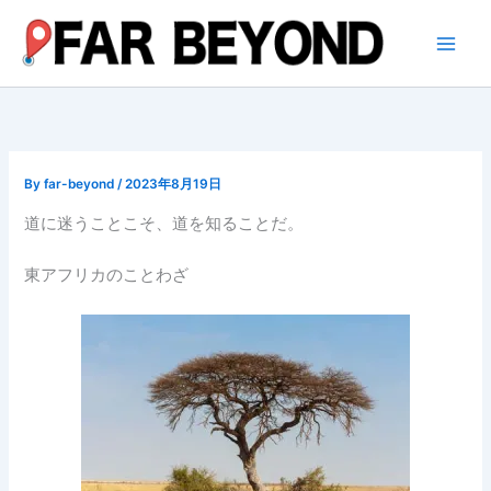
内
容
を
ス
キ
ッ
プ
By
far-beyond
/
2023年8月19日
道に迷うことこそ、道を知ることだ。
東アフリカのことわざ