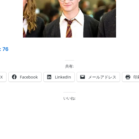
:
76
共有:
X
Facebook
LinkedIn
メールアドレス
印
いいね: