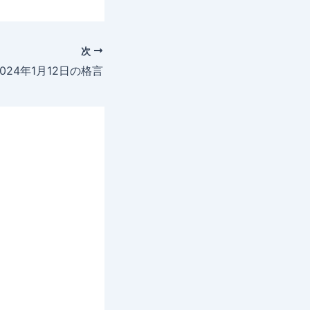
次
2024年1月12日の格言