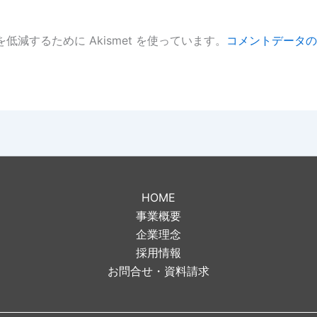
低減するために Akismet を使っています。
コメントデータの
。
HOME
事業概要
企業理念
採用情報
お問合せ・資料請求