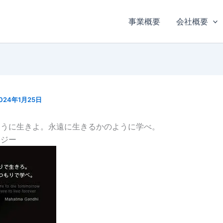
事業概要
会社概要
024年1月25日
ように生きよ。永遠に生きるかのように学べ。
ンジー