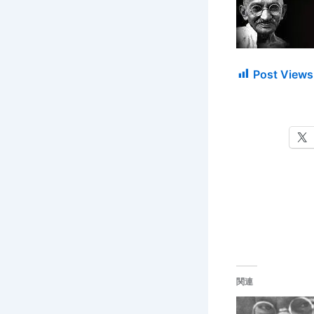
Post Views
関連