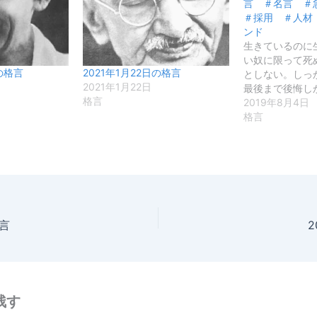
言 ＃名言 
＃採用 ＃人材
ンド
生きているのに
い奴に限って死
の格言
2021年1月22日の格言
としない。しっ
2021年1月22日
最後まで後悔し
格言
2019年8月4日
格言
格言
2
残す