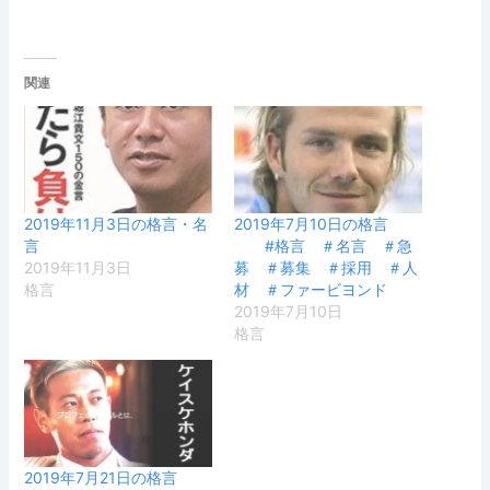
関連
2019年11月3日の格言・名
2019年7月10日の格言
言
#格言 ＃名言 ＃急
2019年11月3日
募 ＃募集 ＃採用 ＃人
格言
材 ＃ファービヨンド
2019年7月10日
格言
2019年7月21日の格言