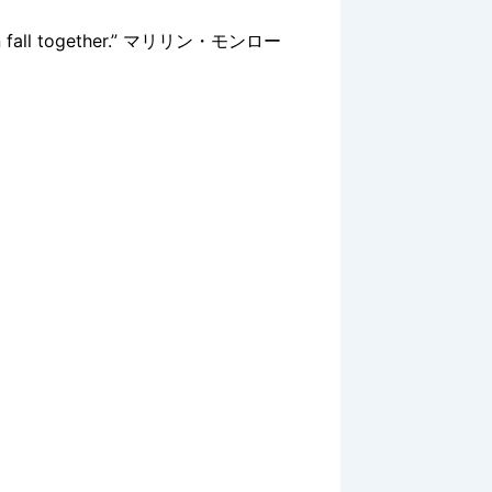
s can fall together.” マリリン・モンロー