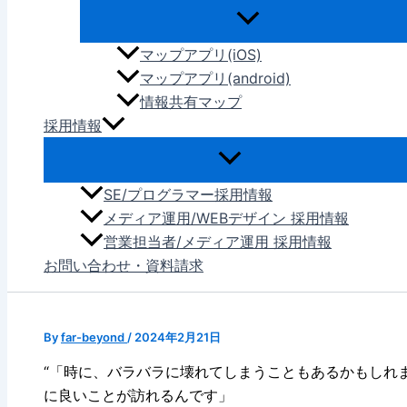
マップアプリ(iOS)
マップアプリ(android)
情報共有マップ
採用情報
SE/プログラマー採用情報
メディア運用/WEBデザイン 採用情報
営業担当者/メディア運用 採用情報
お問い合わせ・資料請求
By
far-beyond
/
2024年2月21日
“「時に、バラバラに壊れてしまうこともあるかもしれ
に良いことが訪れるんです」