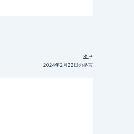
次
2024年2月22日の格言