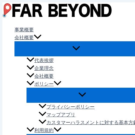
内
容
を
ス
事業概要
キ
会社概要
ッ
プ
代表挨拶
企業理念
会社概要
ポリシー
プライバシーポリシー
マップアプリ
カスタマーハラスメントに対する基本方
利用規約