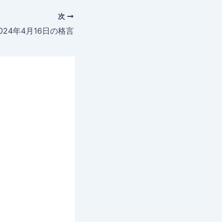
次
024年4月16日の格言