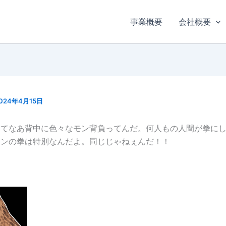
事業概要
会社概要
024年4月15日
ってなあ背中に色々なモン背負ってんだ。何人もの人間が拳に
オンの拳は特別なんだよ。同じじゃねぇんだ！！