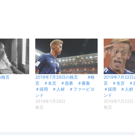
の格言
2019年7月29日の格言 #格
2019年7月2
言 ＃名言 ＃急募 ＃募集
言 ＃名言 
＃採用 ＃人材 ＃ファービヨ
＃採用 ＃人材
ンド
ンド
2019年7月29日
2019年7月22日
格言
格言