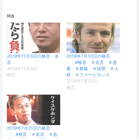
関連
2019年11月3日の格言・名
2019年7月10日の格言
言
#格言 ＃名言 ＃急
2019年11月3日
募 ＃募集 ＃採用 ＃人
格言
材 ＃ファービヨンド
2019年7月10日
格言
2019年7月21日の格言
#格言 ＃名言 ＃急