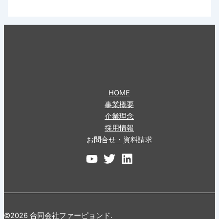
HOME
事業概要
企業理念
採用情報
お問合せ・資料請求
©2026 合同会社ファーピョンド.