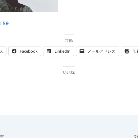
:
59
共有:
X
Facebook
LinkedIn
メールアドレス
印
いいね:
格言
2