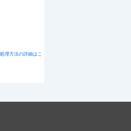
処理方法の詳細はこ