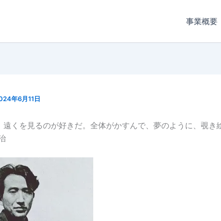
事業概要
024年6月11日
、遠くを見るのが好きだ。全体がかすんで、夢のように、覗き
治