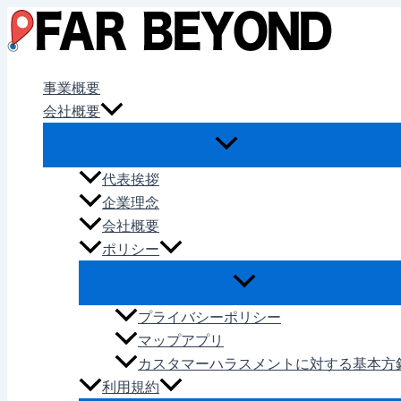
内
容
を
ス
事業概要
キ
会社概要
ッ
プ
代表挨拶
企業理念
会社概要
ポリシー
プライバシーポリシー
マップアプリ
カスタマーハラスメントに対する基本方
利用規約