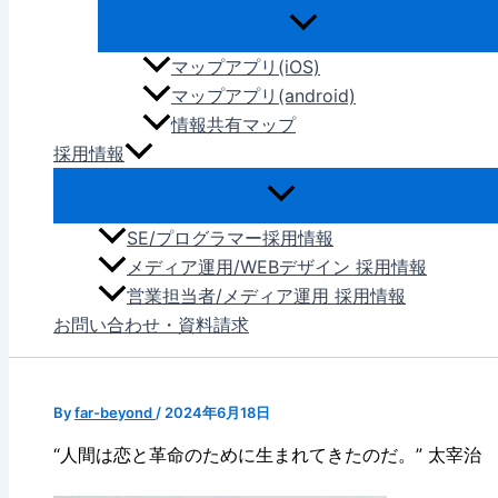
マップアプリ(iOS)
マップアプリ(android)
情報共有マップ
採用情報
SE/プログラマー採用情報
メディア運用/WEBデザイン 採用情報
営業担当者/メディア運用 採用情報
お問い合わせ・資料請求
By
far-beyond
/
2024年6月18日
“人間は恋と革命のために生まれてきたのだ。” 太宰治