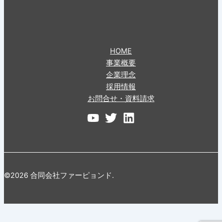
HOME
事業概要
企業理念
採用情報
お問合せ・資料請求
©2026 合同会社ファーピョンド.