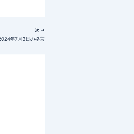
次
2024年7月3日の格言