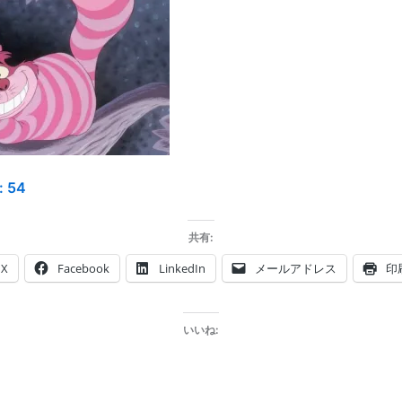
:
54
共有:
X
Facebook
LinkedIn
メールアドレス
印
いいね: