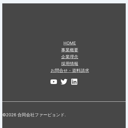
HOME
事業概要
企業理念
採用情報
お問合せ・資料請求
©2026 合同会社ファーピョンド.