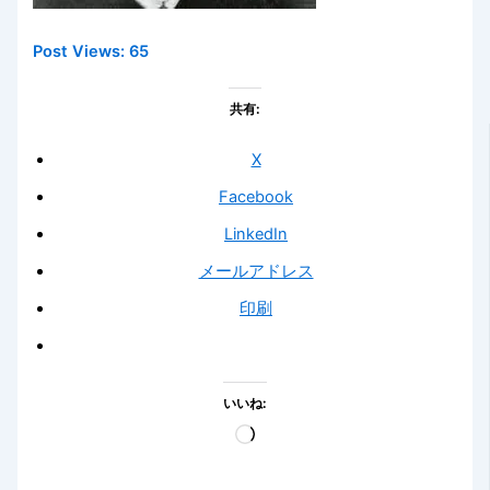
Post Views:
65
共有:
X
Facebook
LinkedIn
メールアドレス
印刷
いいね:
読
み
込