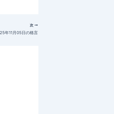
次
025年11月05日の格言