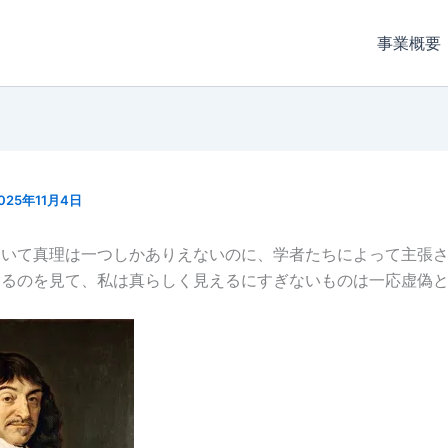
事業概要
025年11月4日
ついて真理は一つしかありえないのに、学者たちによって主張
あるのを見て、私は真らしく見えるにすぎないものは一応虚偽