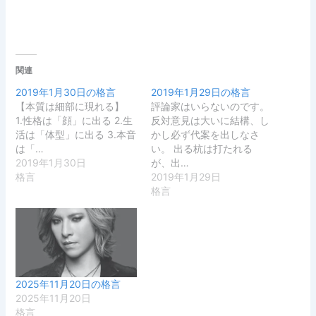
関連
2019年1月30日の格言
2019年1月29日の格言
【本質は細部に現れる】
評論家はいらないのです。
1.性格は「顔」に出る 2.生
反対意見は大いに結構、し
活は「体型」に出る 3.本音
かし必ず代案を出しなさ
は「…
い。 出る杭は打たれる
2019年1月30日
が、出…
格言
2019年1月29日
格言
2025年11月20日の格言
2025年11月20日
格言