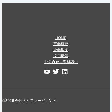
HOME
事業概要
企業理念
採用情報
お問合せ・資料請求
©2026 合同会社ファーピョンド.