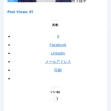
丹下段平
Post Views:
61
共有:
X
Facebook
LinkedIn
メールアドレス
印刷
いいね:
読
み