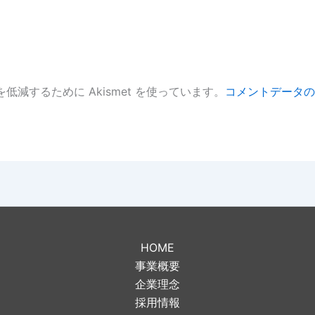
低減するために Akismet を使っています。
コメントデータの
。
HOME
事業概要
企業理念
採用情報