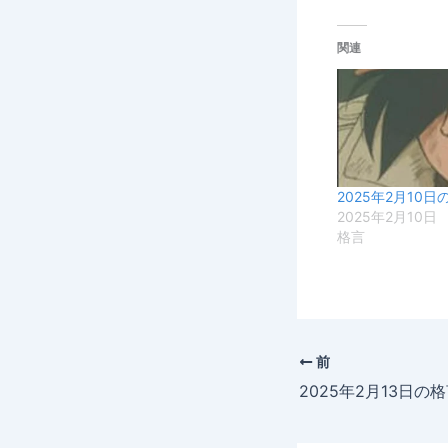
関連
2025年2月10日
2025年2月10日
格言
前
2025年2月13日の