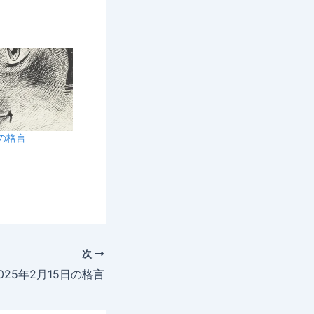
日の格言
次
025年2月15日の格言