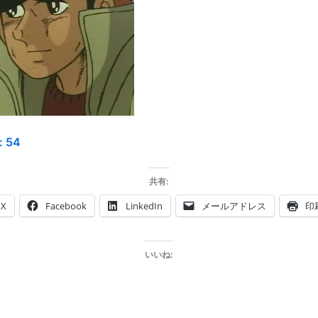
:
54
共有:
X
Facebook
LinkedIn
メールアドレス
印
いいね: