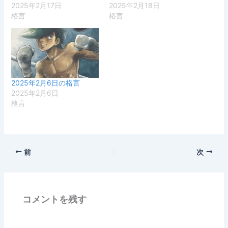
2025年2月17日
2025年2月18日
格言
格言
2025年2月6日の格言
2025年2月6日
格言
前
次
コメントを残す