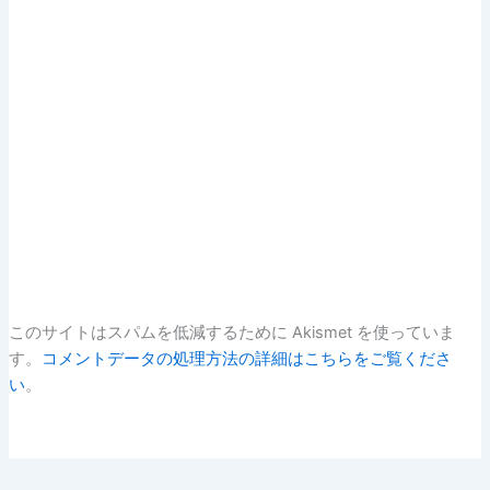
このサイトはスパムを低減するために Akismet を使っていま
す。
コメントデータの処理方法の詳細はこちらをご覧くださ
い
。