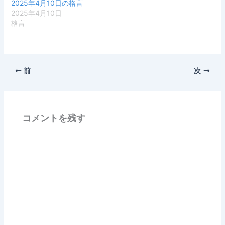
2025年4月10日の格言
2025年4月10日
格言
前
次
コメントを残す