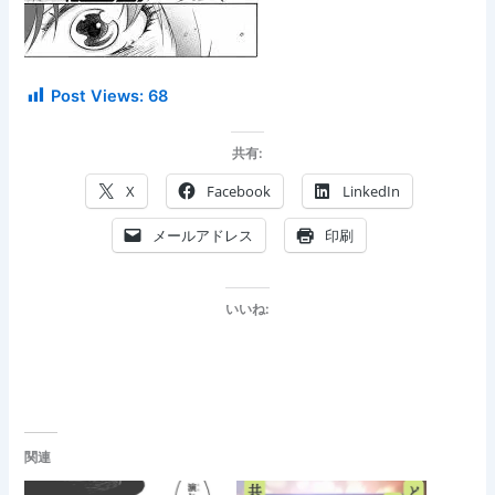
Post Views:
68
共有:
X
Facebook
LinkedIn
メールアドレス
印刷
いいね:
関連