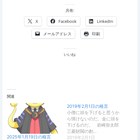
共有:
X
Facebook
LinkedIn
メールアドレス
印刷
いいね:
関連
2019年2月1日の格言
小僧に頭を下げると思うか
ら情けないのだ。金に頭を
下げるのだ。 岩崎弥太郎
三菱財閥の創…
2025年1月19日の格言
2019年2月1日