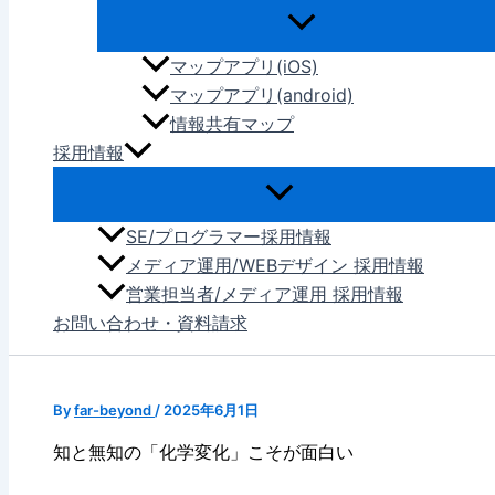
マップアプリ(iOS)
マップアプリ(android)
情報共有マップ
採用情報
SE/プログラマー採用情報
メディア運用/WEBデザイン 採用情報
営業担当者/メディア運用 採用情報
お問い合わせ・資料請求
By
far-beyond
/
2025年6月1日
知と無知の「化学変化」こそが面白い