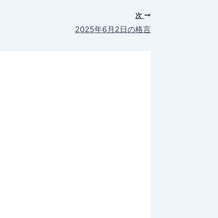
次
2025年6月2日の格言