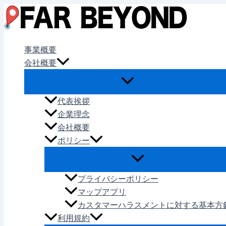
内
容
を
ス
事業概要
キ
会社概要
ッ
プ
代表挨拶
企業理念
会社概要
ポリシー
プライバシーポリシー
マップアプリ
カスタマーハラスメントに対する基本方
利用規約