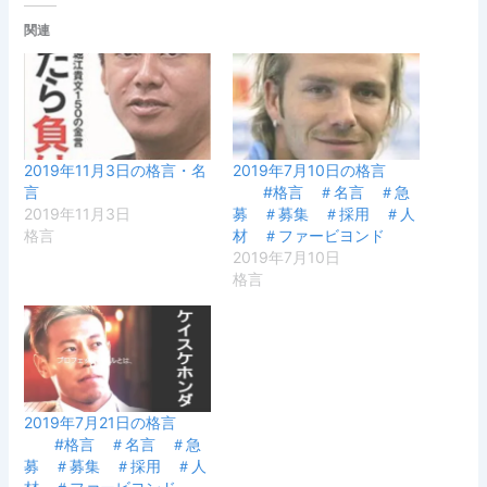
関連
2019年11月3日の格言・名
2019年7月10日の格言
言
#格言 ＃名言 ＃急
2019年11月3日
募 ＃募集 ＃採用 ＃人
格言
材 ＃ファービヨンド
2019年7月10日
格言
2019年7月21日の格言
#格言 ＃名言 ＃急
募 ＃募集 ＃採用 ＃人