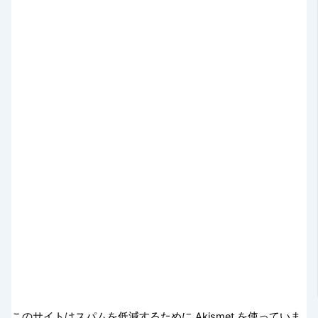
このサイトはスパムを低減するために Akismet を使っていま