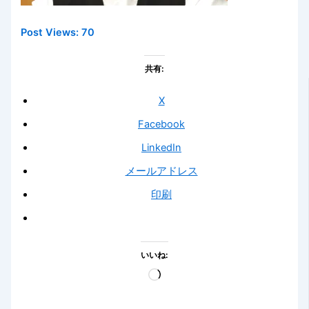
Post Views:
70
共有:
X
Facebook
LinkedIn
メールアドレス
印刷
いいね:
読
み
込