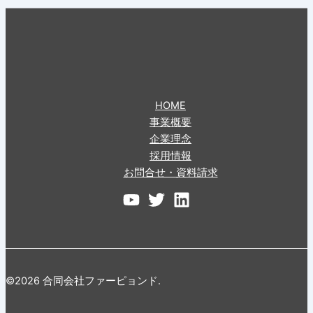
HOME
事業概要
企業理念
採用情報
お問合せ・資料請求
©2026 合同会社ファーピョンド.