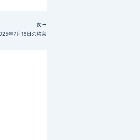
次
025年7月16日の格言