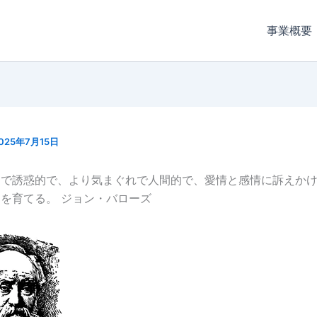
事業概要
025年7月15日
的で誘惑的で、より気まぐれで人間的で、愛情と感情に訴えか
を育てる。 ジョン・バローズ