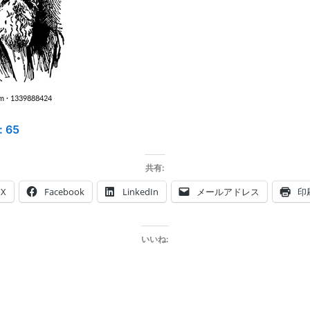
:
65
共有:
X
Facebook
LinkedIn
メールアドレス
印
いいね: