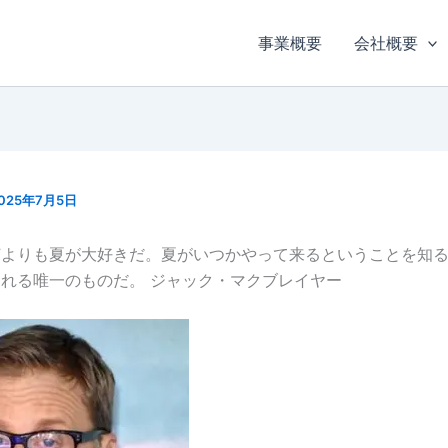
事業概要
会社概要
025年7月5日
何よりも夏が大好きだ。夏がいつかやって来るということを知
れる唯一のものだ。 ジャック・マクブレイヤー