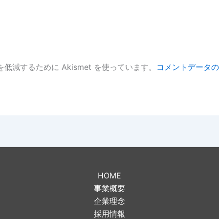
低減するために Akismet を使っています。
コメントデータの
。
HOME
事業概要
企業理念
採用情報