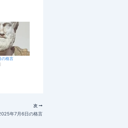
9日の格言
日
次
2025年7月6日の格言