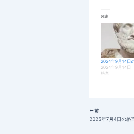
関連
2024年9月14日
2024年9月14日
格言
前
2025年7月4日の格