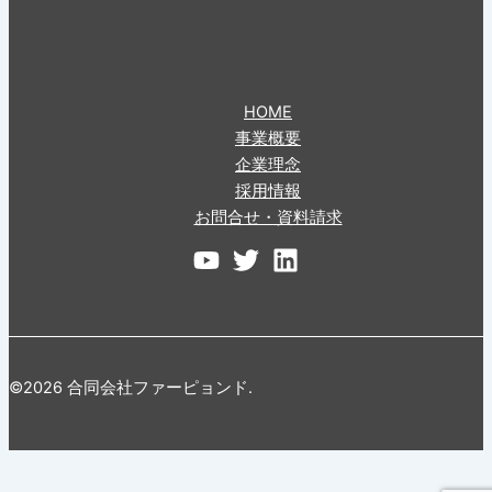
HOME
事業概要
企業理念
採用情報
お問合せ・資料請求
©2026 合同会社ファーピョンド.