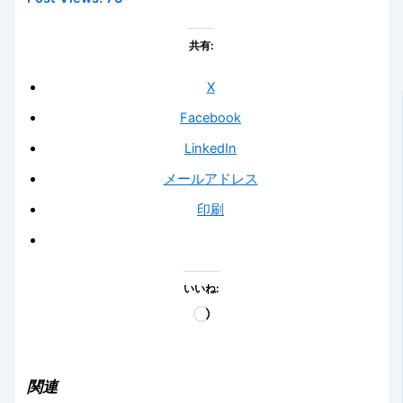
共有:
X
Facebook
LinkedIn
メールアドレス
印刷
いいね:
読
み
込
み
関連
中…