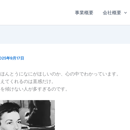
事業概要
会社概要
025年9月17日
はほんとうになにがほしいのか、心の中でわかっています。
教えてくれるのは直感だけ。
耳を傾けない人が多すぎるのです。