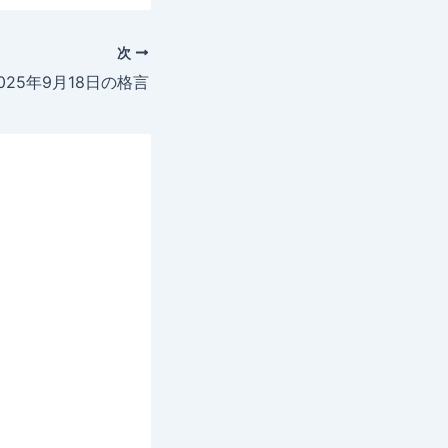
次
025年9月18日の格言