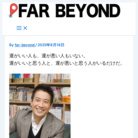
内
容
を
ス
キ
ッ
By
far-beyond
/
2025年9月18日
プ
運がいい人も、運が悪い人もいない。
運がいいと思う人と、運が悪いと思う人がいるだけだ。