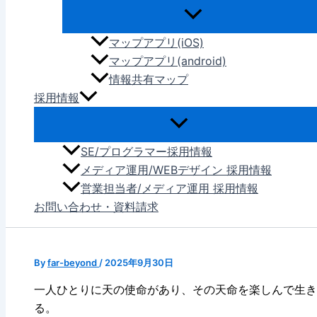
マップアプリ(iOS)
マップアプリ(android)
情報共有マップ
採用情報
SE/プログラマー採用情報
メディア運用/WEBデザイン 採用情報
営業担当者/メディア運用 採用情報
お問い合わせ・資料請求
By
far-beyond
/
2025年9月30日
一人ひとりに天の使命があり、その天命を楽しんで生き
る。