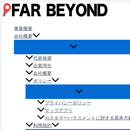
内
容
を
ス
事業概要
キ
会社概要
ッ
プ
代表挨拶
企業理念
会社概要
ポリシー
プライバシーポリシー
マップアプリ
カスタマーハラスメントに対する基本方
利用規約