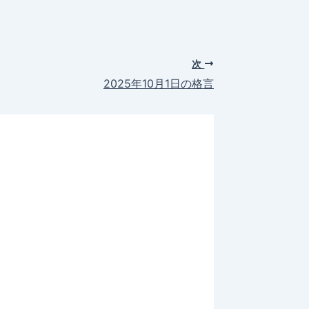
次
2025年10月1日の格言