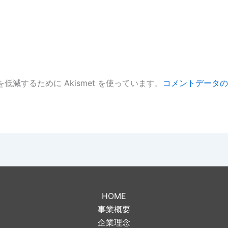
低減するために Akismet を使っています。
コメントデータの
。
HOME
事業概要
企業理念