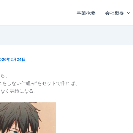
事業概要
会社概要
026年2月24日
たら、
スをしない仕組み”をセットで作れば、
はなく実績になる。