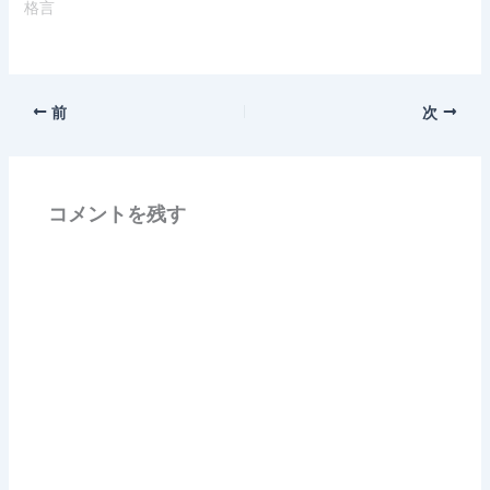
格言
前
次
コメントを残す