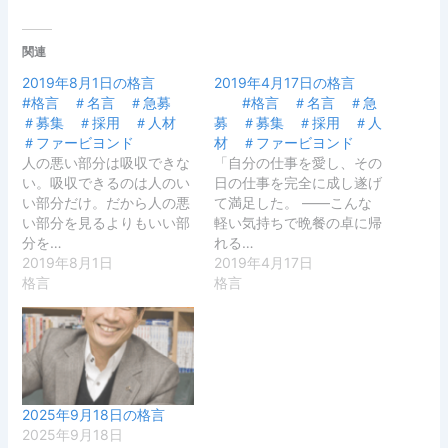
関連
2019年8月1日の格言
2019年4月17日の格言
#格言 ＃名言 ＃急募
#格言 ＃名言 ＃急
＃募集 ＃採用 ＃人材
募 ＃募集 ＃採用 ＃人
＃ファービヨンド
材 ＃ファービヨンド
人の悪い部分は吸収できな
「自分の仕事を愛し、その
い。吸収できるのは人のい
日の仕事を完全に成し遂げ
い部分だけ。だから人の悪
て満足した。 ――こんな
い部分を見るよりもいい部
軽い気持ちで晩餐の卓に帰
分を…
れる…
2019年8月1日
2019年4月17日
格言
格言
2025年9月18日の格言
2025年9月18日