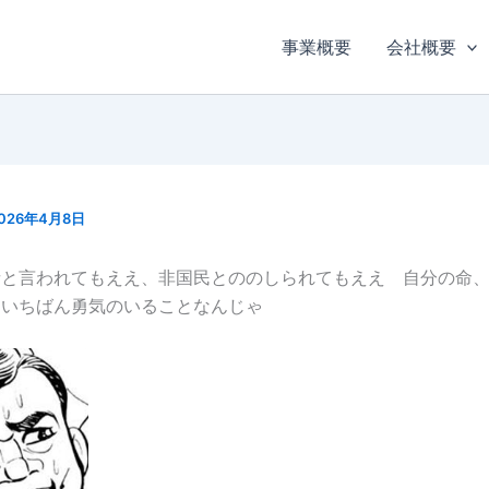
事業概要
会社概要
026年4月8日
者と言われてもええ、非国民とののしられてもええ 自分の命
 いちばん勇気のいることなんじゃ