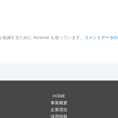
低減するために Akismet を使っています。
コメントデータの
。
HOME
事業概要
企業理念
採用情報