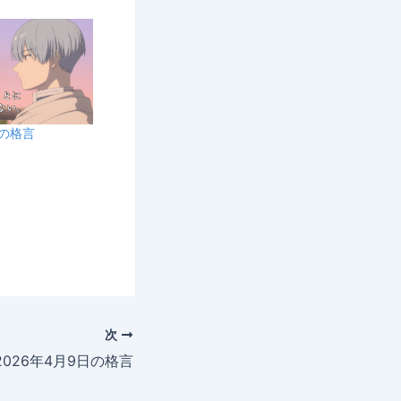
日の格言
次
2026年4月9日の格言