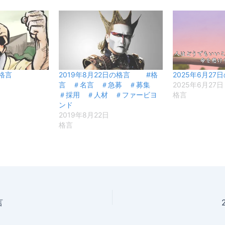
の格言
2019年8月22日の格言 #格
2025年6月27
言 ＃名言 ＃急募 ＃募集
2025年6月27日
＃採用 ＃人材 ＃ファービヨ
格言
ンド
2019年8月22日
格言
言