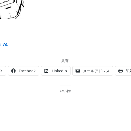
:
74
共有:
X
Facebook
LinkedIn
メールアドレス
印
いいね: