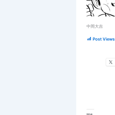
中岡大吉
Post Views
関連